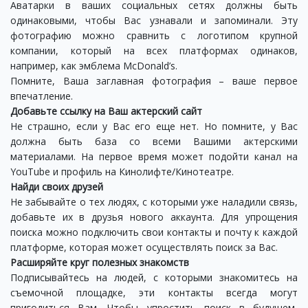
Аватарки в ваших социальных сетях должны быть
одинаковыми, чтобы Вас узнавали и запоминали. Эту
фотографию можно сравнить с логотипом крупной
компании, который на всех платформах одинаков,
например, как эмблема McDonald’s.
Помните, Ваша заглавная фотография – ваше первое
впечатление.
Добавьте ссылку на Ваш актерский сайт
Не страшно, если у Вас его еще нет. Но помните, у Вас
должна быть база со всеми Вашими актерскими
материалами. На первое время может подойти канал на
YouTube и профиль на Кинолифте/Кинотеатре.
Найди своих друзей
Не забывайте о тех людях, с которыми уже наладили связь,
добавьте их в друзья нового аккаунта. Для упрощения
поиска можно подключить свои контакты и почту к каждой
платформе, которая может осуществлять поиск за Вас.
Расширяйте круг полезных знакомств
Подписывайтесь на людей, с которыми знакомитесь на
съемочной площадке, эти контакты всегда могут
пригодиться Вам. Чтобы упростить поиск в будущем,