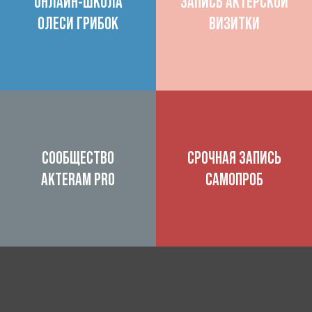
ОНЛАЙН-ШКОЛА
ЗАПИСЬ АКТЕРСКОЙ
ОЛЕСИ ГРИБОК
ВИЗИТКИ
СООБЩЕСТВО
СРОЧНАЯ ЗАПИСЬ
AKTERAM PRO
САМОПРОБ