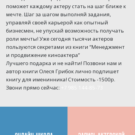
поможет каждому актеру стать на шаг ближе к
мечте. Шаг за шагом выполняй задания,
управляй своей карьерой как опытный
бизнесмен, не упускай возможность получать
роли мечты! Уже сегодня тысячи актеров
пользуются секретами из книги “Менеджмент
и продвижение киноактера”
Лучшего подарка и не найти! Позвони нам и
автор книги Олеся Грибок лично подпишет
книгу для именинника! Стоимость -1500р.
Звони прямо сейчас:
+7 985 144-85-73