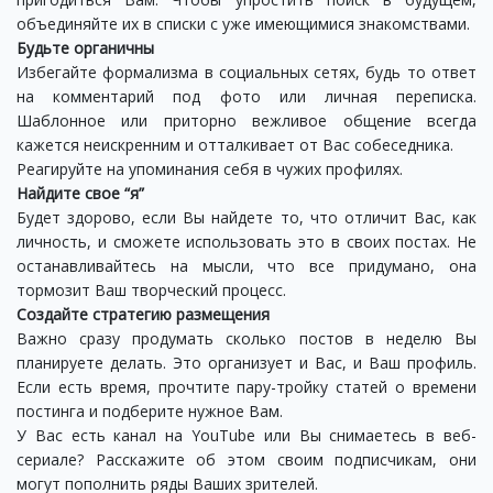
объединяйте их в списки с уже имеющимися знакомствами.
Будьте органичны
Избегайте формализма в социальных сетях, будь то ответ
на комментарий под фото или личная переписка.
Шаблонное или приторно вежливое общение всегда
кажется неискренним и отталкивает от Вас собеседника.
Реагируйте на упоминания себя в чужих профилях.
Найдите свое “я”
Будет здорово, если Вы найдете то, что отличит Вас, как
личность, и сможете использовать это в своих постах. Не
останавливайтесь на мысли, что все придумано, она
тормозит Ваш творческий процесс.
Создайте стратегию размещения
Важно сразу продумать сколько постов в неделю Вы
планируете делать. Это организует и Вас, и Ваш профиль.
Если есть время, прочтите пару-тройку статей о времени
постинга и подберите нужное Вам.
У Вас есть канал на YouTube или Вы снимаетесь в веб-
сериале? Расскажите об этом своим подписчикам, они
могут пополнить ряды Ваших зрителей.