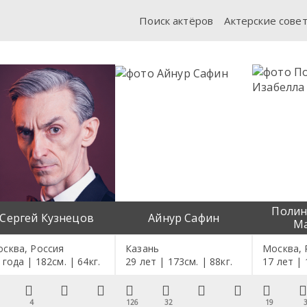
Поиск актёров
Актерские сове
Полин
Сергей Кузнецов
Айнур Сафин
Ма
сква, Россия
Казань
Москва, 
 года | 182см. | 64кг.
29 лет | 173см. | 88кг.
17 лет | 
4
126
32
19