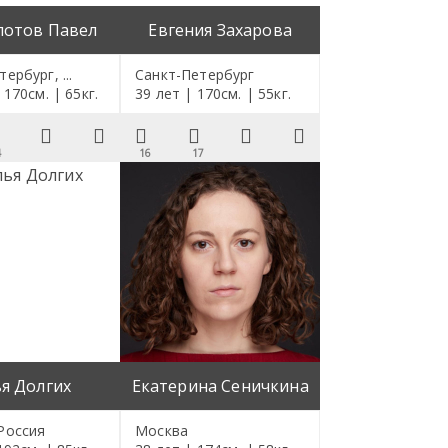
лотов Павел
Евгения Захарова
ербург, ...
Санкт-Петербург
 170см. | 65кг.
39 лет | 170см. | 55кг.
4
16
17
я Долгих
Екатерина Сеничкина
Россия
Москва