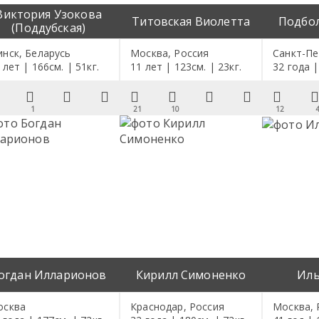
Виктория Узокова
Титовская Виолетта
Подбо
(Поддубская)
нск, Беларусь
Москва, Россия
Санкт-Пет
 лет | 166см. | 51кг.
11 лет | 123см. | 23кг.
32 года |
1
21
10
12
огдан Илларионов
Кирилл Симоненко
Иль
осква
Краснодар, Россия
Москва, 