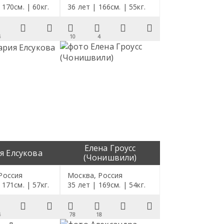
 170см. | 60кг.
36 лет | 166см. | 55кг.
4
10
4
Елена Гроусс
я Елсукова
(Чонишвили)
Россия
Москва, Россия
 171см. | 57кг.
35 лет | 169см. | 54кг.
4
78
18