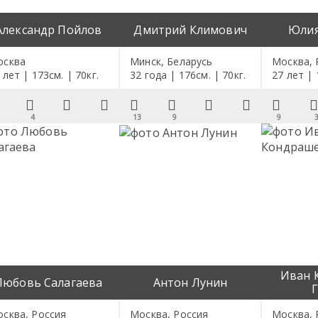
Александр Пойлов
Дмитрий Климович
Юлия
осква
Минск, Беларусь
Москва, 
 лет | 173см. | 70кг.
32 года | 176см. | 70кг.
27 лет | 
4
13
9
9
Иван 
Любовь Салагаева
Антон Лунин
сква, Россия
Москва, Россия
Москва, 