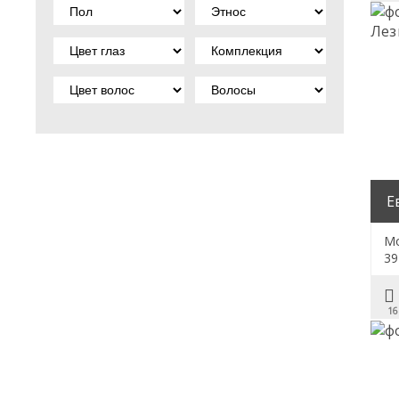
Е
М
39
16