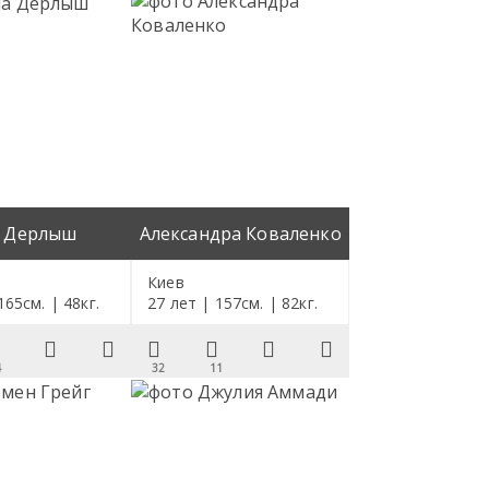
а Дерлыш
Александра Коваленко
Киев
165см. | 48кг.
27 лет | 157см. | 82кг.
4
32
11