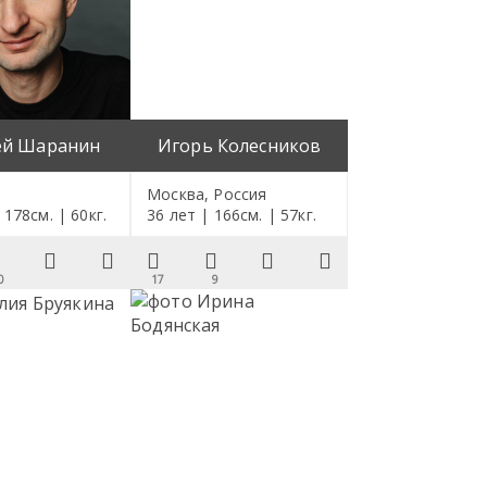
ей Шаранин
Игорь Колесников
Москва, Россия
 178см. | 60кг.
36 лет | 166см. | 57кг.
0
17
9